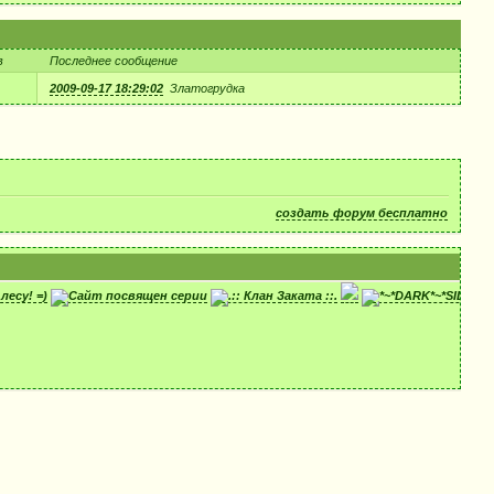
в
Последнее сообщение
2009-09-17 18:29:02
Златогрудка
создать форум бесплатно