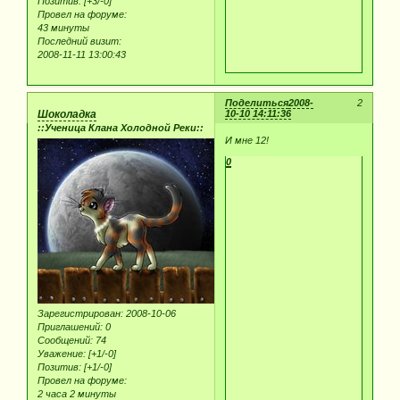
Позитив:
[+3/-0]
Провел на форуме:
43 минуты
Последний визит:
2008-11-11 13:00:43
Поделиться
2008-
2
Шоколадка
10-10 14:11:36
::Ученица Клана Холодной Реки::
И мне 12!
0
Зарегистрирован
: 2008-10-06
Приглашений:
0
Сообщений:
74
Уважение:
[+1/-0]
Позитив:
[+1/-0]
Провел на форуме:
2 часа 2 минуты