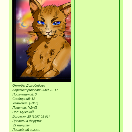
Откуда:
Домодедово
Зарегистрирован
: 2009-10-17
Приглашений:
0
Сообщений:
12
Уважение:
[+0/-0]
Позитив:
[+2/-0]
Пол:
Мужской
Возраст:
29
[1997-01-01]
Провел на форуме:
33 минуты
Последний визит: