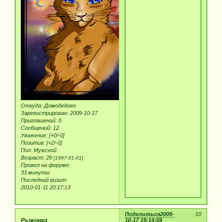
Откуда:
Домодедово
Зарегистрирован
: 2009-10-17
Приглашений:
0
Сообщений:
12
Уважение:
[+0/-0]
Позитив:
[+2/-0]
Пол:
Мужской
Возраст:
29
[1997-01-01]
Провел на форуме:
33 минуты
Последний визит:
2010-01-11 20:17:13
Поделиться
2009-
10
Рыжинка
10-17 19:14:59