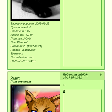
Зарегистрирован
: 2009-06-25
Приглашений:
0
Сообщений:
15
Уважение:
[+1/-0]
Позитив:
[+0/-0]
Пол:
Женский
Возраст:
29
[1997-06-21]
Провел на форуме:
50 минут
Последний визит:
2009-07-09 19:44:01
Поделиться
2009-
9
Оскал
10-17 15:41:31
Пользователь
12
0