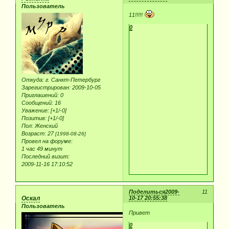
Пользователь
11!!!!!
0
Откуда:
г. Санкт-Петербург
Зарегистрирован
: 2009-10-05
Приглашений:
0
Сообщений:
16
Уважение:
[+1/-0]
Позитив:
[+1/-0]
Пол:
Женский
Возраст:
27
[1998-08-26]
Провел на форуме:
1 час 49 минут
Последний визит:
2009-11-16 17:10:52
Поделиться
2009-
11
Оскал
10-17 20:55:38
Пользователь
Привет
0