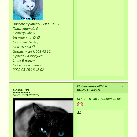
Зарегистрирован
: 2009-03-25
Приглашений:
0
Сообщений:
6
Уважение:
[+0/-0]
Позитив:
[+0/-0]
Пол:
Женский
Возраст:
28
[1998-02-16]
Провел на форуме:
1 час 5 минут
Последний визит:
2009-03-29 16:45:02
Поделиться
2009-
8
Ромашка
06-25 13:40:09
Пользователь
Мне 21 июня 12 исполнилось
+1